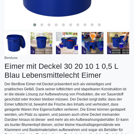
Benbow
Eimer mit Deckel 30 20 10 1 0,5 L
Blau Lebensmittelecht Eimer
Der BenBow Eimer mit Deckel präsentiert sich als vielseitiges und
praktisches Gefäß. Dank seiner luftdichten und stapelbaren Konstruktion ist
er die ideale Lösung zur Aufbewahrung von Produkten, die vor Sauerstoff
geschützt oder trocken bleiben müssen. Der Deckel sorgt dafür, dass der
Eimer luftdicht ist, bewahrt die Frische des Inhalts und verhindert, dass
gelagerte Waren ihre Eigenschaften verlieren. Die Eimer können gestapelt
werden, um Platz zu sparen, und passen auch ohne Deckel ineinander.
Darüber hinaus ist dieser weit mehr als ein Aufbewahrungsbehälter. Er kann
als bunter Blumentopf dienen, sicher kleine Haushaltsgegenstände wie
Klammern und Bastelmaterialien aufbewahren und sogar als Behälter für