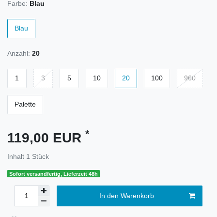
Farbe:
Blau
Blau
Anzahl:
20
1
3
5
10
20
100
960
Palette
*
119,00 EUR
Inhalt
1
Stück
Sofort versandfertig, Lieferzeit 48h
In den Warenkorb