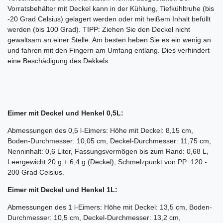
Vorratsbehälter mit Deckel kann in der Kühlung, Tiefkühltruhe (bis
-20 Grad Celsius) gelagert werden oder mit heißem Inhalt befüllt
werden (bis 100 Grad). TIPP: Ziehen Sie den Deckel nicht
gewaltsam an einer Stelle. Am besten heben Sie es ein wenig an
und fahren mit den Fingern am Umfang entlang. Dies verhindert
eine Beschädigung des Dekkels.
Eimer mit Deckel und Henkel 0,5L:
Abmessungen des 0,5 l-Eimers: Höhe mit Deckel: 8,15 cm,
Boden-Durchmesser: 10,05 cm, Deckel-Durchmesser: 11,75 cm,
Nenninhalt: 0,6 Liter, Fassungsvermögen bis zum Rand: 0,68 L,
Leergewicht 20 g + 6,4 g (Deckel), Schmelzpunkt von PP: 120 -
200 Grad Celsius.
Eimer mit Deckel und Henkel 1L:
Abmessungen des 1 l-Eimers: Höhe mit Deckel: 13,5 cm, Boden-
Durchmesser: 10,5 cm, Deckel-Durchmesser: 13,2 cm,