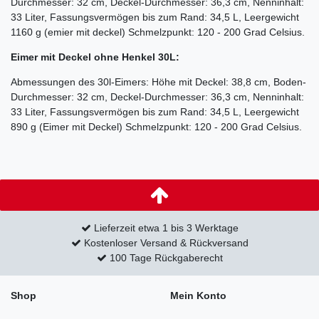
Durchmesser: 32 cm, Deckel-Durchmesser: 36,3 cm, Nenninhalt:
33 Liter, Fassungsvermögen bis zum Rand: 34,5 L, Leergewicht
1160 g (emier mit deckel) Schmelzpunkt: 120 - 200 Grad Celsius.
Eimer mit Deckel
ohne
Henkel
30
L:
Abmessungen des 30l-Eimers: Höhe mit Deckel: 38,8 cm, Boden-
Durchmesser: 32 cm, Deckel-Durchmesser: 36,3 cm, Nenninhalt:
33 Liter, Fassungsvermögen bis zum Rand: 34,5 L, Leergewicht
890 g (Eimer mit Deckel) Schmelzpunkt: 120 - 200 Grad Celsius.
Lieferzeit etwa 1 bis 3 Werktage
Kostenloser Versand & Rückversand
100 Tage Rückgaberecht
Shop
Mein Konto