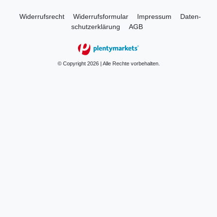
Widerrufs­recht
Widerrufs­formular
Impressum
Daten­
schutz­erklärung
AGB
© Copyright 2026 | Alle Rechte vorbehalten.