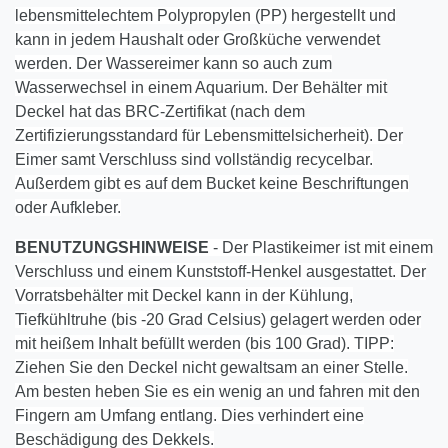
lebensmittelechtem Polypropylen (PP) hergestellt und
kann in jedem Haushalt oder Großküche verwendet
werden. Der Wassereimer kann so auch zum
Wasserwechsel in einem Aquarium. Der Behälter mit
Deckel hat das BRC-Zertifikat (nach dem
Zertifizierungsstandard für Lebensmittelsicherheit). Der
Eimer samt Verschluss sind vollständig recycelbar.
Außerdem gibt es auf dem Bucket keine Beschriftungen
oder Aufkleber.
BENUTZUNGSHINWEISE
- Der Plastikeimer ist mit einem
Verschluss und einem Kunststoff-Henkel ausgestattet. Der
Vorratsbehälter mit Deckel kann in der Kühlung,
Tiefkühltruhe (bis -20 Grad Celsius) gelagert werden oder
mit heißem Inhalt befüllt werden (bis 100 Grad). TIPP:
Ziehen Sie den Deckel nicht gewaltsam an einer Stelle.
Am besten heben Sie es ein wenig an und fahren mit den
Fingern am Umfang entlang. Dies verhindert eine
Beschädigung des Dekkels.