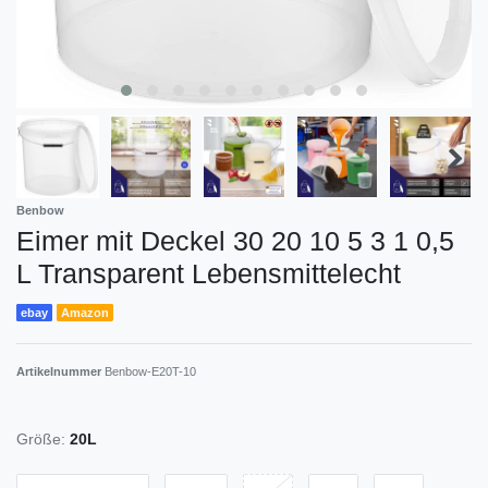
Benbow
Eimer mit Deckel 30 20 10 5 3 1 0,5
L Transparent Lebensmittelecht
ebay
Amazon
Artikelnummer
Benbow-E20T-10
Größe:
20L