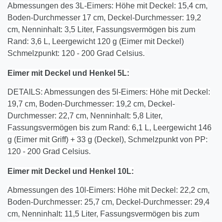
Abmessungen des 3L-Eimers: Höhe mit Deckel: 15,4 cm,
Boden-Durchmesser 17 cm, Deckel-Durchmesser: 19,2
cm, Nenninhalt: 3,5 Liter, Fassungsvermögen bis zum
Rand: 3,6 L, Leergewicht 120 g (Eimer mit Deckel)
Schmelzpunkt: 120 - 200 Grad Celsius.
Eimer mit Deckel und Henkel
5
L:
DETAILS: Abmessungen des 5l-Eimers: Höhe mit Deckel:
19,7 cm, Boden-Durchmesser: 19,2 cm, Deckel-
Durchmesser: 22,7 cm, Nenninhalt: 5,8 Liter,
Fassungsvermögen bis zum Rand: 6,1 L, Leergewicht 146
g (Eimer mit Griff) + 33 g (Deckel), Schmelzpunkt von PP:
120 - 200 Grad Celsius.
Eimer mit Deckel und Henkel 10L:
Abmessungen des 10l-Eimers: Höhe mit Deckel: 22,2 cm,
Boden-Durchmesser: 25,7 cm, Deckel-Durchmesser: 29,4
cm, Nenninhalt: 11,5 Liter, Fassungsvermögen bis zum