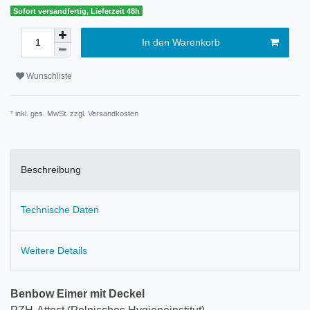
Sofort versandfertig, Lieferzeit 48h
In den Warenkorb
Wunschliste
* inkl. ges. MwSt. zzgl.
Versandkosten
Beschreibung
Technische Daten
Weitere Details
Benbow Eimer mit Deckel