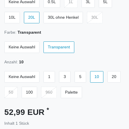
Keine Auswahl
0.5L
1L
3L
5L
10L
20L
30L ohne Henkel
30L
Farbe:
Transparent
Keine Auswahl
Transparent
Anzahl:
10
Keine Auswahl
1
3
5
10
20
50
100
960
Palette
*
52,99 EUR
Inhalt
1
Stück