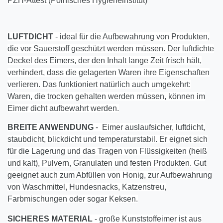
PZH-Attest (Polnisches Hygieneinstitut)
LUFTDICHT
- ideal für die Aufbewahrung von Produkten,
die vor Sauerstoff geschützt werden müssen. Der luftdichte
Deckel des Eimers, der den Inhalt lange Zeit frisch hält,
verhindert, dass die gelagerten Waren ihre Eigenschaften
verlieren. Das funktioniert natürlich auch umgekehrt:
Waren, die trocken gehalten werden müssen, können im
Eimer dicht aufbewahrt werden.
BREITE ANWENDUNG
- Eimer auslaufsicher, luftdicht,
staubdicht, blickdicht und temperaturstabil. Er eignet sich
für die Lagerung und das Tragen von Flüssigkeiten (heiß
und kalt), Pulvern, Granulaten und festen Produkten. Gut
geeignet auch zum Abfüllen von Honig, zur Aufbewahrung
von Waschmittel, Hundesnacks, Katzenstreu,
Farbmischungen oder sogar Keksen.
SICHERES MATERIAL
- große Kunststoffeimer ist aus