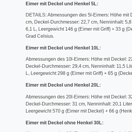
Eimer mit Deckel und Henkel
5
L:
DETAILS: Abmessungen des 5l-Eimers: Höhe mit D
cm, Deckel-Durchmesser: 22,7 cm, Nenninhalt: 5,
6,1 L, Leergewicht 146 g (Eimer mit Griff) + 33 g 
Grad Celsius.
Eimer mit Deckel und Henkel 10L:
Abmessungen des 10l-Eimers: Höhe mit Deckel: 2
Deckel-Durchmesser: 29,4 cm, Nenninhalt: 11,5 L
L, Leergewicht 298 g (Eimer mit Griff) + 65 g (Dec
Eimer mit Deckel und Henkel 20L:
Abmessungen des 20l-Eimers: Höhe mit Deckel: 3
Deckel-Durchmesser: 31 cm, Nenninhalt: 20,1 Lite
Leergewicht 570 g (Eimer mit Deckel) + 66 g (Henk
Eimer mit Deckel
ohne
Henkel
30
L: