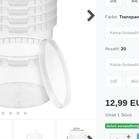
20L
30L
Farbe:
Transpar
Keine Auswahl
Anzahl:
20
Keine Auswahl
100
960
12,99 
Inhalt
1
Stück
Sofort versandfertig