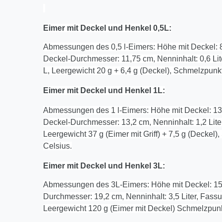
Eimer mit Deckel und Henkel 0,5L:
Abmessungen des 0,5 l-Eimers: Höhe mit Deckel: 
Deckel-Durchmesser: 11,75 cm, Nenninhalt: 0,6 L
L, Leergewicht 20 g + 6,4 g (Deckel), Schmelzp
Eimer mit Deckel und Henkel 1L:
Abmessungen des 1 l-Eimers: Höhe mit Deckel: 13
Deckel-Durchmesser: 13,2 cm, Nenninhalt: 1,2 Lit
Leergewicht 37 g (Eimer mit Griff) + 7,5 g (Deckel
Celsius.
Eimer mit Deckel und Henkel
3
L:
Abmessungen des 3L-Eimers: Höhe mit Deckel: 15
Durchmesser: 19,2 cm, Nenninhalt: 3,5 Liter, Fas
Leergewicht 120 g (Eimer mit Deckel) Schmelzpunk