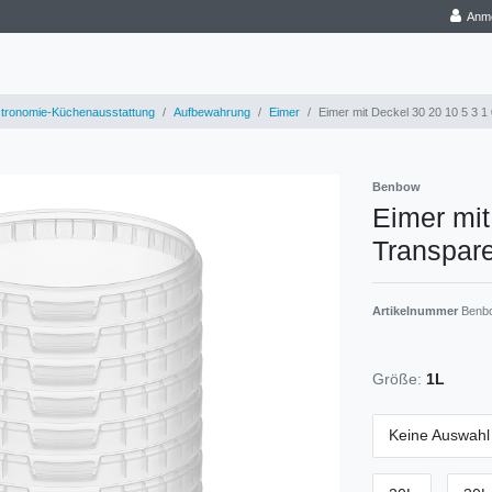
Anm
tronomie-Küchenausstattung
Aufbewahrung
Eimer
Eimer mit Deckel 30 20 10 5 3 1
Benbow
Eimer mit
Transpare
Artikelnummer
Benb
Größe:
1L
Keine Auswahl