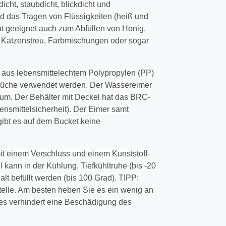
dicht, staubdicht, blickdicht und
und das Tragen von Flüssigkeiten (heiß und
Gut geeignet auch zum Abfüllen von Honig,
 Katzenstreu, Farbmischungen oder sogar
t aus lebensmittelechtem Polypropylen (PP)
ßküche verwendet werden. Der Wassereimer
m. Der Behälter mit Deckel hat das BRC-
bensmittelsicherheit). Der Eimer samt
gibt es auf dem Bucket keine
mit einem Verschluss und einem Kunststoff-
 kann in der Kühlung, Tiefkühltruhe (bis -20
lt befüllt werden (bis 100 Grad). TIPP:
telle. Am besten heben Sie es ein wenig an
es verhindert eine Beschädigung des