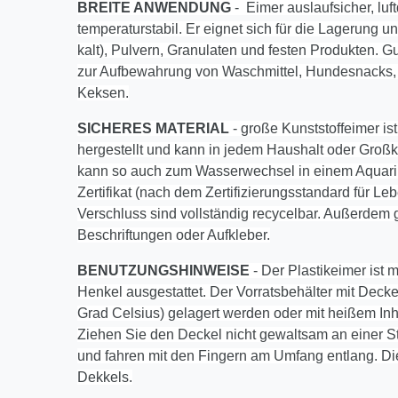
BREITE ANWENDUNG
- Eimer auslaufsicher, luft
temperaturstabil. Er eignet sich für die Lagerung 
kalt), Pulvern, Granulaten und festen Produkten. 
zur Aufbewahrung von Waschmittel, Hundesnacks,
Keksen.
SICHERES MATERIAL
- große Kunststoffeimer is
hergestellt und kann in jedem Haushalt oder Gro
kann so auch zum Wasserwechsel in einem Aquariu
Zertifikat (nach dem Zertifizierungsstandard für Le
Verschluss sind vollständig recycelbar. Außerdem 
Beschriftungen oder Aufkleber.
BENUTZUNGSHINWEISE
- Der Plastikeimer ist 
Henkel ausgestattet. Der Vorratsbehälter mit Deckel
Grad Celsius) gelagert werden oder mit heißem Inha
Ziehen Sie den Deckel nicht gewaltsam an einer S
und fahren mit den Fingern am Umfang entlang. Di
Dekkels.