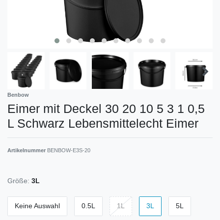
Benbow
Eimer mit Deckel 30 20 10 5 3 1 0,5
L Schwarz Lebensmittelecht Eimer
Artikelnummer
BENBOW-E3S-20
Größe:
3L
Keine Auswahl
0.5L
1L
3L
5L