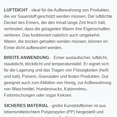
LUFTDICHT
- ideal für die Aufbewahrung von Produkten,
die vor Sauerstoff geschützt werden müssen. Der luftdichte
Deckel des Eimers, der den Inhalt lange Zeit frisch hält,
verhindert, dass die gelagerten Waren ihre Eigenschaften
verlieren. Das funktioniert natürlich auch umgekehrt:
Waren, die trocken gehalten werden müssen, können im
Eimer dicht aufbewahrt werden.
BREITE ANWENDUNG
- Eimer auslaufsicher, luftdicht,
staubdicht, blickdicht und temperaturstabil. Er eignet sich
für die Lagerung und das Tragen von Flüssigkeiten (heiß
und kalt), Pulvern, Granulaten und festen Produkten. Gut
geeignet auch zum Abfüllen von Honig, zur Aufbewahrung
von Waschmittel, Hundesnacks, Katzenstreu,
Farbmischungen oder sogar Keksen.
SICHERES MATERIAL
- große Kunststoffeimer ist aus
lebensmittelechtem Polypropylen (PP) hergestellt und