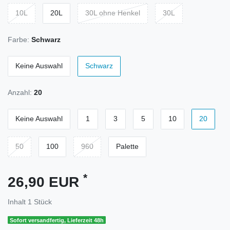
10L
20L
30L ohne Henkel
30L
Farbe:
Schwarz
Keine Auswahl
Schwarz
Anzahl:
20
Keine Auswahl
1
3
5
10
20
50
100
960
Palette
*
26,90 EUR
Inhalt
1
Stück
Sofort versandfertig, Lieferzeit 48h