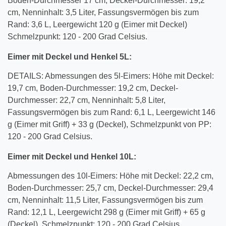
Boden-Durchmesser 17 cm, Deckel-Durchmesser: 19,2
cm, Nenninhalt: 3,5 Liter, Fassungsvermögen bis zum
Rand: 3,6 L, Leergewicht 120 g (Eimer mit Deckel)
Schmelzpunkt: 120 - 200 Grad Celsius.
Eimer mit Deckel und Henkel
5
L:
DETAILS: Abmessungen des 5l-Eimers: Höhe mit Deckel:
19,7 cm, Boden-Durchmesser: 19,2 cm, Deckel-
Durchmesser: 22,7 cm, Nenninhalt: 5,8 Liter,
Fassungsvermögen bis zum Rand: 6,1 L, Leergewicht 146
g (Eimer mit Griff) + 33 g (Deckel), Schmelzpunkt von PP:
120 - 200 Grad Celsius.
Eimer mit Deckel und Henkel 10L:
Abmessungen des 10l-Eimers: Höhe mit Deckel: 22,2 cm,
Boden-Durchmesser: 25,7 cm, Deckel-Durchmesser: 29,4
cm, Nenninhalt: 11,5 Liter, Fassungsvermögen bis zum
Rand: 12,1 L, Leergewicht 298 g (Eimer mit Griff) + 65 g
(Deckel), Schmelzpunkt: 120 - 200 Grad Celsius.