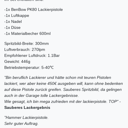
-1x BenBow PK80 Lackierpistole
-1x Luftkappe
-1x Nadel
-1x Düse
-1x Materialbecher 600ml
Spritzbild-Breite: 300mm
Luftverbrauch: 270lpm
Empfohlener Luftdruck: 1.1Bar
Gewicht: 446g
Betriebstemperatur: 5-40℃
"Bin beruflich Lackierer und hätte schon mit teuren Pistolen
lackiert, wer aber keine 450€ ausgeben will, kann ohne bedenken
auf diese Pistole zurück greifen. Sauberes Spritzbild, da gelingen
auch in der Garage tolle Lackergebnisse.
Wie gesagt, ich bin mega zufrieden mit der lackierpistole. TOP"
-
Sauberes Lackergebnis
"Hammer Lackierpistole.
Sehr guter Auftrag.