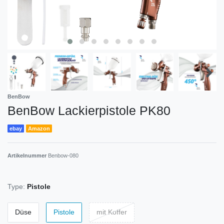
BenBow
BenBow Lackierpistole PK80
ebay
Amazon
Artikelnummer
Benbow-080
Type:
Pistole
Düse
Pistole
mit Koffer