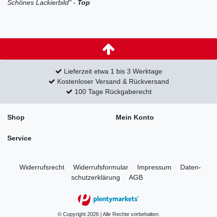
Schönes Lackierbild" -
Top
Lieferzeit etwa 1 bis 3 Werktage
Kostenloser Versand & Rückversand
100 Tage Rückgaberecht
Shop
Mein Konto
Service
Widerrufs­recht
Widerrufs­formular
Impressum
Daten­
schutz­erklärung
AGB
© Copyright 2026 | Alle Rechte vorbehalten.