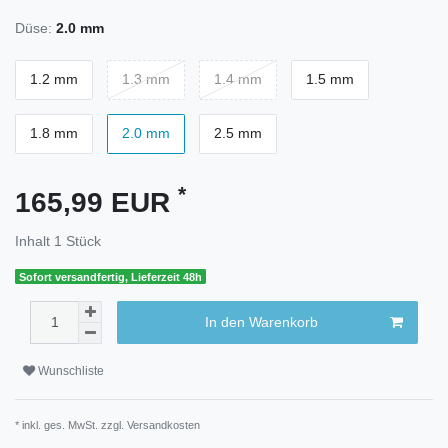
Düse:
2.0 mm
1.2 mm
1.3 mm
1.4 mm
1.5 mm
1.8 mm
2.0 mm
2.5 mm
*
165,99 EUR
Inhalt
1
Stück
Sofort versandfertig, Lieferzeit 48h
In den Warenkorb
Wunschliste
* inkl. ges. MwSt. zzgl.
Versandkosten