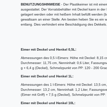
BENUTZUNGSHINWEISE
- Der Plastikeimer ist mit ein
ausgestattet. Der Vorratsbehälter mit Deckel kann in der 
gelagert werden oder mit heißem Inhalt befüllt werden (b
gewaltsam an einer Stelle. Am besten heben Sie es ein
entlang. Dies verhindert eine Beschädigung des Dekkels.
Eimer mit Deckel und Henkel 0,5L:
Abmessungen des 0,5 l-Eimers: Höhe mit Deckel: 8,15 
Durchmesser: 11,75 cm, Nenninhalt: 0,6 Liter, Fassung
g + 6,4 g (Deckel), Schmelzpunkt von PP: 120 - 200
Eimer mit Deckel und Henkel 1L:
Abmessungen des 1 l-Eimers: Höhe mit Deckel: 13,5 cm
Durchmesser: 13,2 cm, Nenninhalt: 1,2 Liter, Fassungsv
(Eimer mit Griff) + 7,5 g (Deckel), Schmelzpunkt von PP:
Eimer mit Deckel und Henkel 10L: