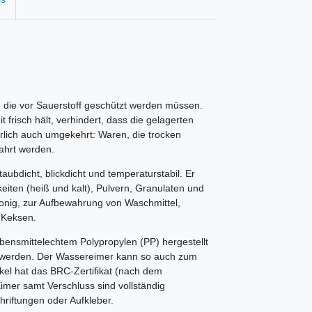
, die vor Sauerstoff geschützt werden müssen.
t frisch hält, verhindert, dass die gelagerten
ürlich auch umgekehrt: Waren, die trocken
ahrt werden.
taubdicht, blickdicht und temperaturstabil. Er
eiten (heiß und kalt), Pulvern, Granulaten und
onig, zur Aufbewahrung von Waschmittel,
 Keksen.
ebensmittelechtem Polypropylen (PP) hergestellt
 werden. Der Wassereimer kann so auch zum
el hat das BRC-Zertifikat (nach dem
Eimer samt Verschluss sind vollständig
riftungen oder Aufkleber.