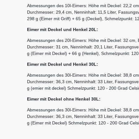
Abmessungen des 10l-Eimers: Höhe mit Deckel: 22,2 cm
Durchmesser: 29,4 cm, Nenninhalt: 11,5 Liter, Fassung
298 g (Eimer mit Griff) + 65 g (Deckel), Schmelzpunkt: 1
Eimer mit Deckel und Henkel 20L:
Abmessungen des 20l-Eimers: Höhe mit Deckel: 32 cm, 
Durchmesser: 31 cm, Nenninhalt: 20,1 Liter, Fassungsv
g (Eimer mit Deckel) + 66 g (Henkel), Schmelzpunkt: 120
Eimer mit Deckel und Henkel
30
L:
Abmessungen des 30l-Eimers: Höhe mit Deckel: 38,8 cm
Durchmesser: 36,3 cm, Nenninhalt: 33 Liter, Fassungsv
g (emier mit deckel) Schmelzpunkt: 120 - 200 Grad Celsi
Eimer mit Deckel
ohne
Henkel
30
L:
Abmessungen des 30l-Eimers: Höhe mit Deckel: 38,8 cm
Durchmesser: 36,3 cm, Nenninhalt: 33 Liter, Fassungsv
g (Eimer mit Deckel) Schmelzpunkt: 120 - 200 Grad Cels