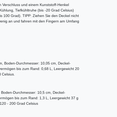
em Verschluss und einem Kunststoff-Henkel
Kühlung, Tiefkühltruhe (bis -20 Grad Celsius)
is 100 Grad). TIPP: Ziehen Sie den Deckel nicht
 wenig an und fahren mit den Fingern am Umfang
cm, Boden-Durchmesser: 10,05 cm, Deckel-
svermögen bis zum Rand: 0,68 L, Leergewicht 20
 Grad Celsius.
, Boden-Durchmesser: 10,5 cm, Deckel-
ermögen bis zum Rand: 1,3 L, Leergewicht 37 g
 120 - 200 Grad Celsius