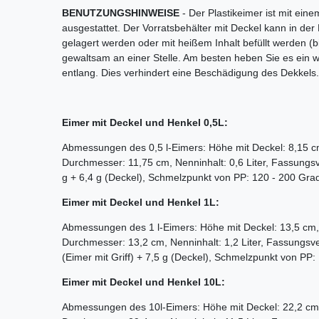
BENUTZUNGSHINWEISE
- Der Plastikeimer ist mit ein
ausgestattet. Der Vorratsbehälter mit Deckel kann in der 
gelagert werden oder mit heißem Inhalt befüllt werden (b
gewaltsam an einer Stelle. Am besten heben Sie es ein
entlang. Dies verhindert eine Beschädigung des Dekkels.
Eimer mit Deckel und Henkel 0,5L:
Abmessungen des 0,5 l-Eimers: Höhe mit Deckel: 8,15 
Durchmesser: 11,75 cm, Nenninhalt: 0,6 Liter, Fassung
g + 6,4 g (Deckel), Schmelzpunkt von PP: 120 - 200
Eimer mit Deckel und Henkel 1L:
Abmessungen des 1 l-Eimers: Höhe mit Deckel: 13,5 cm
Durchmesser: 13,2 cm, Nenninhalt: 1,2 Liter, Fassungsv
(Eimer mit Griff) + 7,5 g (Deckel), Schmelzpunkt von PP:
Eimer mit Deckel und Henkel 10L:
Abmessungen des 10l-Eimers: Höhe mit Deckel: 22,2 cm