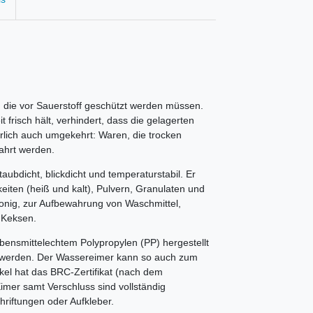
, die vor Sauerstoff geschützt werden müssen.
t frisch hält, verhindert, dass die gelagerten
ürlich auch umgekehrt: Waren, die trocken
ahrt werden.
taubdicht, blickdicht und temperaturstabil. Er
eiten (heiß und kalt), Pulvern, Granulaten und
onig, zur Aufbewahrung von Waschmittel,
 Keksen.
ebensmittelechtem Polypropylen (PP) hergestellt
 werden. Der Wassereimer kann so auch zum
el hat das BRC-Zertifikat (nach dem
Eimer samt Verschluss sind vollständig
riftungen oder Aufkleber.