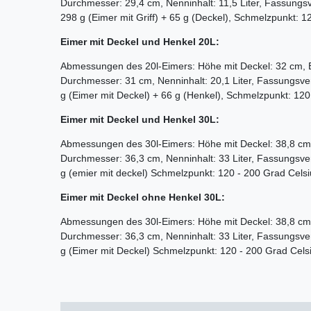
Durchmesser: 29,4 cm, Nenninhalt: 11,5 Liter, Fassung
298 g (Eimer mit Griff) + 65 g (Deckel), Schmelzpunkt: 1
Eimer mit Deckel und Henkel 20L:
Abmessungen des 20l-Eimers: Höhe mit Deckel: 32 cm, 
Durchmesser: 31 cm, Nenninhalt: 20,1 Liter, Fassungsv
g (Eimer mit Deckel) + 66 g (Henkel), Schmelzpunkt: 120
Eimer mit Deckel und Henkel
30
L:
Abmessungen des 30l-Eimers: Höhe mit Deckel: 38,8 cm
Durchmesser: 36,3 cm, Nenninhalt: 33 Liter, Fassungsv
g (emier mit deckel) Schmelzpunkt: 120 - 200 Grad Celsi
Eimer mit Deckel
ohne
Henkel
30
L:
Abmessungen des 30l-Eimers: Höhe mit Deckel: 38,8 cm
Durchmesser: 36,3 cm, Nenninhalt: 33 Liter, Fassungsv
g (Eimer mit Deckel) Schmelzpunkt: 120 - 200 Grad Cels