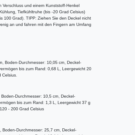
em Verschluss und einem Kunststoff-Henkel
Kühlung, Tiefkühltruhe (bis -20 Grad Celsius)
is 100 Grad). TIPP: Ziehen Sie den Deckel nicht
 wenig an und fahren mit den Fingern am Umfang
cm, Boden-Durchmesser: 10,05 cm, Deckel-
svermögen bis zum Rand: 0,68 L, Leergewicht 20
 Grad Celsius.
, Boden-Durchmesser: 10,5 cm, Deckel-
ermögen bis zum Rand: 1,3 L, Leergewicht 37 g
 120 - 200 Grad Celsius
, Boden-Durchmesser: 25,7 cm, Deckel-