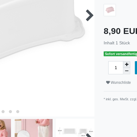
8,90 E
Inhalt
1
Stück
Sofort versandfertig
Wunschliste
* inkl. ges. MwSt. zzgl