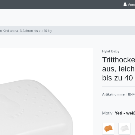
Anm
 ein Kind ab ca. 3 Jahren bis zu 40 kg
Hylat Baby
Tritthocke
aus, leich
bis zu 40
Artikelnummer
HB-P
Motiv:
Yeti - wei