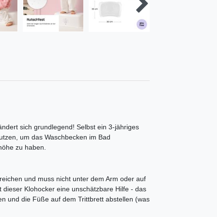
ndert sich grundlegend! Selbst ein 3-jähriges
enutzen, um das Waschbecken im Bad
nhöhe zu haben.
eichen und muss nicht unter dem Arm oder auf
 dieser Klohocker eine unschätzbare Hilfe - das
en und die Füße auf dem Trittbrett abstellen (was