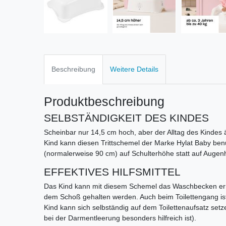
Beschreibung
Weitere Details
Produktbeschreibung
SELBSTÄNDIGKEIT DES KINDES
Scheinbar nur 14,5 cm hoch, aber der Alltag des Kindes ä
Kind kann diesen Trittschemel der Marke Hylat Baby b
(normalerweise 90 cm) auf Schulterhöhe statt auf Auge
EFFEKTIVES HILFSMITTEL
Das Kind kann mit diesem Schemel das Waschbecken err
dem Schoß gehalten werden. Auch beim Toilettengang ist
Kind kann sich selbständig auf dem Toilettenaufsatz setz
bei der Darmentleerung besonders hilfreich ist).