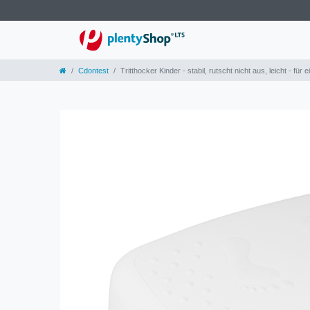
Cdontest
Tritthocker Kinder - stabil, rutscht nicht aus, leicht - für