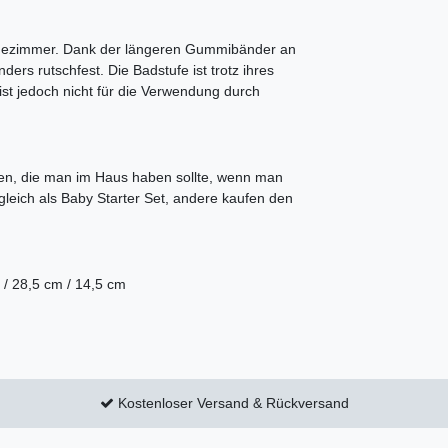
adezimmer. Dank der längeren Gummibänder an
ders rutschfest. Die Badstufe ist trotz ihres
ist jedoch nicht für die Verwendung durch
en, die man im Haus haben sollte, wenn man
 gleich als Baby Starter Set, andere kaufen den
 / 28,5 cm / 14,5 cm
Kostenloser Versand & Rückversand