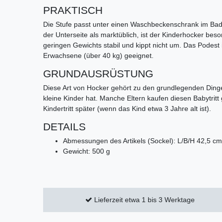
PRAKTISCH
Die Stufe passt unter einen Waschbeckenschrank im B
der Unterseite als marktüblich, ist der Kinderhocker beson
geringen Gewichts stabil und kippt nicht um. Das Podest 
Erwachsene (über 40 kg) geeignet.
GRUNDAUSRÜSTUNG
Diese Art von Hocker gehört zu den grundlegenden Ding
kleine Kinder hat. Manche Eltern kaufen diesen Babytritt
Kindertritt später (wenn das Kind etwa 3 Jahre alt ist).
DETAILS
Abmessungen des Artikels (Sockel): L/B/H 42,5 cm
Gewicht: 500 g
Lieferzeit etwa 1 bis 3 Werktage