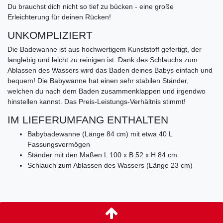
Du brauchst dich nicht so tief zu bücken - eine große
Erleichterung für deinen Rücken!
UNKOMPLIZIERT
Die Badewanne ist aus hochwertigem Kunststoff gefertigt, der
langlebig und leicht zu reinigen ist. Dank des Schlauchs zum
Ablassen des Wassers wird das Baden deines Babys einfach und
bequem! Die Babywanne hat einen sehr stabilen Ständer,
welchen du nach dem Baden zusammenklappen und irgendwo
hinstellen kannst. Das Preis-Leistungs-Verhältnis stimmt!
IM LIEFERUMFANG ENTHALTEN
Babybadewanne (Länge 84 cm) mit etwa 40 L
Fassungsvermögen
Ständer mit den Maßen L 100 x B 52 x H 84 cm
Schlauch zum Ablassen des Wassers (Länge 23 cm)