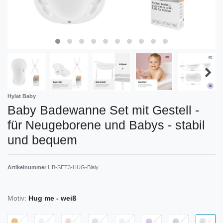
Hylat Baby
Baby Badewanne Set mit Gestell -
für Neugeborene und Babys - stabil
und bequem
Artikelnummer
HB-SET3-HUG-Bialy
Motiv:
Hug me - weiß