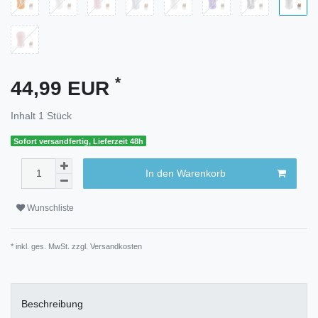
*
44,99 EUR
Inhalt
1
Stück
Sofort versandfertig, Lieferzeit 48h
In den Warenkorb
Wunschliste
* inkl. ges. MwSt. zzgl.
Versandkosten
Beschreibung