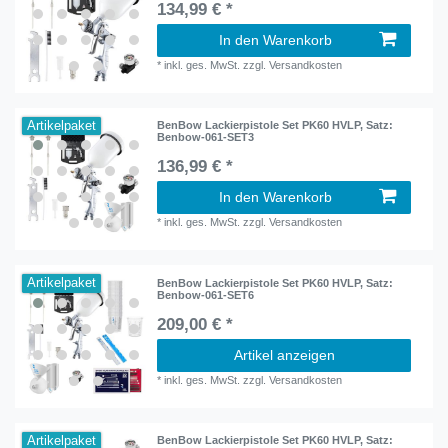
134,99 € *
In den Warenkorb
*
inkl. ges. MwSt.
zzgl.
Versandkosten
Artikelpaket
BenBow Lackierpistole Set PK60 HVLP
, Satz:
Benbow-061-SET3
136,99 € *
In den Warenkorb
*
inkl. ges. MwSt.
zzgl.
Versandkosten
Artikelpaket
BenBow Lackierpistole Set PK60 HVLP
, Satz:
Benbow-061-SET6
209,00 € *
Artikel anzeigen
*
inkl. ges. MwSt.
zzgl.
Versandkosten
Artikelpaket
BenBow Lackierpistole Set PK60 HVLP
, Satz: