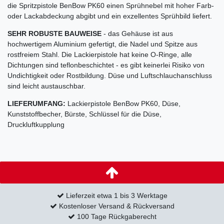
die Spritzpistole BenBow PK60 einen Sprühnebel mit hoher Farb-
oder Lackabdeckung abgibt und ein exzellentes Sprühbild liefert.
SEHR ROBUSTE BAUWEISE
- das Gehäuse ist aus
hochwertigem Aluminium gefertigt, die Nadel und Spitze aus
rostfreiem Stahl. Die Lackierpistole hat keine O-Ringe, alle
Dichtungen sind teflonbeschichtet - es gibt keinerlei Risiko von
Undichtigkeit oder Rostbildung. Düse und Luftschlauchanschluss
sind leicht austauschbar.
LIEFERUMFANG:
Lackierpistole BenBow PK60, Düse,
Kunststoffbecher, Bürste, Schlüssel für die Düse,
Druckluftkupplung
Lieferzeit etwa 1 bis 3 Werktage
Kostenloser Versand & Rückversand
100 Tage Rückgaberecht