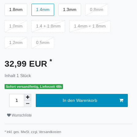
1.8mm
1.4mm
1.3mm
0.8mm
1.0mm
1.4 + 1.8mm
1.4mm + 1.8mm
1.2mm
0.5mm
*
32,99 EUR
Inhalt
1
Stück
Sofort versandfertig, Lieferzeit 48h
In den Warenkorb
Wunschliste
* inkl. ges. MwSt. zzgl.
Versandkosten