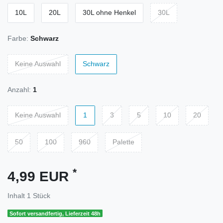
10L
20L
30L ohne Henkel
30L
Farbe:
Schwarz
Keine Auswahl
Schwarz
Anzahl:
1
Keine Auswahl
1
3
5
10
20
50
100
960
Palette
*
4,99 EUR
Inhalt
1
Stück
Sofort versandfertig, Lieferzeit 48h