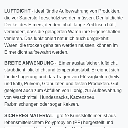
LUFTDICHT
- ideal für die Aufbewahrung von Produkten,
die vor Sauerstoff geschützt werden müssen. Der luftdichte
Deckel des Eimers, der den Inhalt lange Zeit frisch hält,
verhindert, dass die gelagerten Waren ihre Eigenschaften
verlieren. Das funktioniert natürlich auch umgekehrt:
Waren, die trocken gehalten werden müssen, können im
Eimer dicht aufbewahrt werden.
BREITE ANWENDUNG
- Eimer auslaufsicher, luftdicht,
staubdicht, blickdicht und temperaturstabil. Er eignet sich
für die Lagerung und das Tragen von Flüssigkeiten (heiß
und kalt), Pulvern, Granulaten und festen Produkten. Gut
geeignet auch zum Abfüllen von Honig, zur Aufbewahrung
von Waschmittel, Hundesnacks, Katzenstreu,
Farbmischungen oder sogar Keksen.
SICHERES MATERIAL
- große Kunststoffeimer ist aus
lebensmittelechtem Polypropylen (PP) hergestellt und