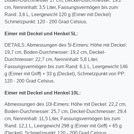
Boden-Durchmesser 17 cm, Deckel-Durchmesser: 19,2
cm, Nenninhalt: 3,5 Liter, Fassungsvermögen bis zum
Rand: 3,6 L, Leergewicht 120 g (Eimer mit Deckel)
Schmelzpunkt: 120 - 200 Grad Celsius.
Eimer mit Deckel und Henkel
5
L:
DETAILS: Abmessungen des 5l-Eimers: Höhe mit Deckel:
19,7 cm, Boden-Durchmesser: 19,2 cm, Deckel-
Durchmesser: 22,7 cm, Nenninhalt: 5,8 Liter,
Fassungsvermögen bis zum Rand: 6,1 L, Leergewicht 146
g (Eimer mit Griff) + 33 g (Deckel), Schmelzpunkt von PP:
120 - 200 Grad Celsius.
Eimer mit Deckel und Henkel 10L:
Abmessungen des 10l-Eimers: Höhe mit Deckel: 22,2 cm,
Boden-Durchmesser: 25,7 cm, Deckel-Durchmesser: 29,4
cm, Nenninhalt: 11,5 Liter, Fassungsvermögen bis zum
Rand: 12,1 L, Leergewicht 298 g (Eimer mit Griff) + 65 g
(Deckel), Schmelzpunkt: 120 - 200 Grad Celsius.