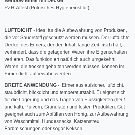
Benbow Eimer mit Deckel
PZH-Attest (Polnisches Hygieneinstitut)
LUFTDICHT
- ideal für die Aufbewahrung von Produkten,
die vor Sauerstoff geschützt werden müssen. Der luftdichte
Deckel des Eimers, der den Inhalt lange Zeit frisch hält,
verhindert, dass die gelagerten Waren ihre Eigenschaften
verlieren. Das funktioniert natürlich auch umgekehrt:
Waren, die trocken gehalten werden müssen, können im
Eimer dicht aufbewahrt werden.
BREITE ANWENDUNG
- Eimer auslaufsicher, luftdicht,
staubdicht, blickdicht und temperaturstabil. Er eignet sich
für die Lagerung und das Tragen von Flüssigkeiten (heiß
und kalt), Pulvern, Granulaten und festen Produkten. Gut
geeignet auch zum Abfüllen von Honig, zur Aufbewahrung
von Waschmittel, Hundesnacks, Katzenstreu,
Farbmischungen oder sogar Keksen.