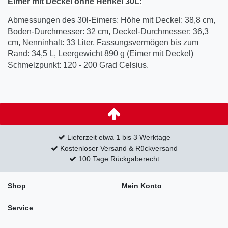
Eimer mit Deckel
ohne
Henkel
30
L:
Abmessungen des 30l-Eimers: Höhe mit Deckel: 38,8 cm,
Boden-Durchmesser: 32 cm, Deckel-Durchmesser: 36,3
cm, Nenninhalt: 33 Liter, Fassungsvermögen bis zum
Rand: 34,5 L, Leergewicht 890 g (Eimer mit Deckel)
Schmelzpunkt: 120 - 200 Grad Celsius.
Lieferzeit etwa 1 bis 3 Werktage
Kostenloser Versand & Rückversand
100 Tage Rückgaberecht
Shop
Mein Konto
Service