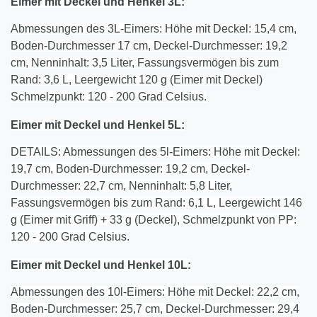
Eimer mit Deckel und Henkel
3
L:
Abmessungen des 3L-Eimers: Höhe mit Deckel: 15,4 cm,
Boden-Durchmesser 17 cm, Deckel-Durchmesser: 19,2
cm, Nenninhalt: 3,5 Liter, Fassungsvermögen bis zum
Rand: 3,6 L, Leergewicht 120 g (Eimer mit Deckel)
Schmelzpunkt: 120 - 200 Grad Celsius.
Eimer mit Deckel und Henkel
5
L:
DETAILS: Abmessungen des 5l-Eimers: Höhe mit Deckel:
19,7 cm, Boden-Durchmesser: 19,2 cm, Deckel-
Durchmesser: 22,7 cm, Nenninhalt: 5,8 Liter,
Fassungsvermögen bis zum Rand: 6,1 L, Leergewicht 146
g (Eimer mit Griff) + 33 g (Deckel), Schmelzpunkt von PP:
120 - 200 Grad Celsius.
Eimer mit Deckel und Henkel 10L:
Abmessungen des 10l-Eimers: Höhe mit Deckel: 22,2 cm,
Boden-Durchmesser: 25,7 cm, Deckel-Durchmesser: 29,4