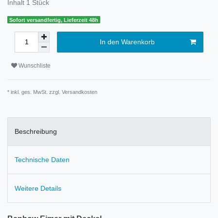
Inhalt
1
Stück
Sofort versandfertig, Lieferzeit 48h
In den Warenkorb
Wunschliste
* inkl. ges. MwSt. zzgl.
Versandkosten
Beschreibung
Technische Daten
Weitere Details