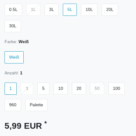
0.5L
1L
3L
5L
10L
20L
30L
Farbe:
Weiß
Weiß
Anzahl:
1
1
3
5
10
20
50
100
960
Palette
*
5,99 EUR