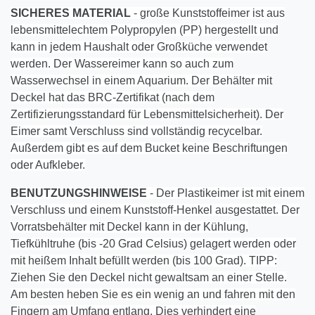
SICHERES MATERIAL
- große Kunststoffeimer ist aus
lebensmittelechtem Polypropylen (PP) hergestellt und
kann in jedem Haushalt oder Großküche verwendet
werden. Der Wassereimer kann so auch zum
Wasserwechsel in einem Aquarium. Der Behälter mit
Deckel hat das BRC-Zertifikat (nach dem
Zertifizierungsstandard für Lebensmittelsicherheit). Der
Eimer samt Verschluss sind vollständig recycelbar.
Außerdem gibt es auf dem Bucket keine Beschriftungen
oder Aufkleber.
BENUTZUNGSHINWEISE
- Der Plastikeimer ist mit einem
Verschluss und einem Kunststoff-Henkel ausgestattet. Der
Vorratsbehälter mit Deckel kann in der Kühlung,
Tiefkühltruhe (bis -20 Grad Celsius) gelagert werden oder
mit heißem Inhalt befüllt werden (bis 100 Grad). TIPP:
Ziehen Sie den Deckel nicht gewaltsam an einer Stelle.
Am besten heben Sie es ein wenig an und fahren mit den
Fingern am Umfang entlang. Dies verhindert eine